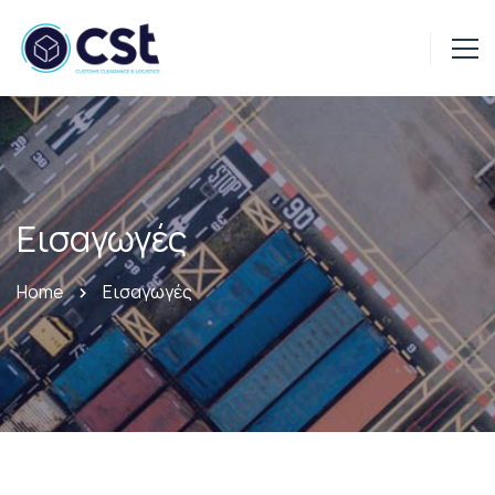
Εισαγωγές
Home
Εισαγωγές