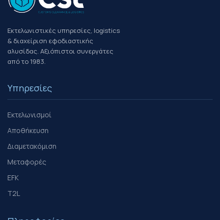
Εκτελωνιστικές υπηρεσίες, logistics
& διαχείριση εφοδιαστικής
αλυσίδας. Αξιόπιστοι συνεργάτες
από το 1983.
Υπηρεσίες
Εκτελωνισμοί
Αποθήκευση
Διαμετακόμιση
Μεταφορές
EFK
T2L