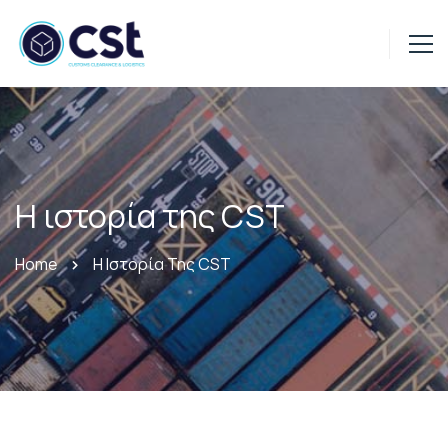
Η ιστορία της CST
Home
Η Ιστορία Της CST