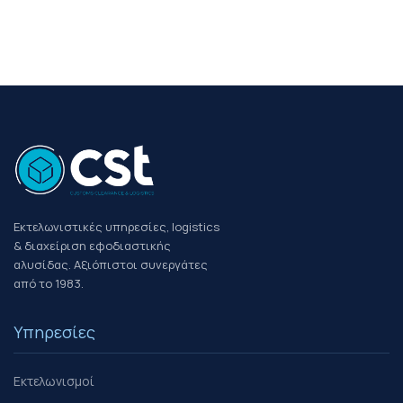
Εκτελωνιστικές υπηρεσίες, logistics
& διαχείριση εφοδιαστικής
αλυσίδας. Αξιόπιστοι συνεργάτες
από το 1983.
Υπηρεσίες
Εκτελωνισμοί