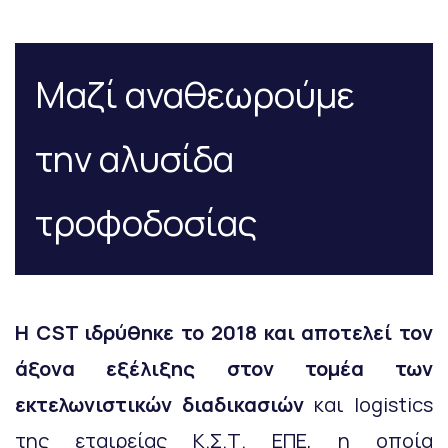
Μαζί αναθεωρούμε
την αλυσίδα
τροφοδοσίας
Η CST ιδρύθηκε το 2018 και αποτελεί τον
άξονα εξέλιξης στον τομέα των
εκτελωνιστικών διαδικασιών
και logistics
της εταιρείας Κ.Σ.Τ. ΕΠΕ, η οποία