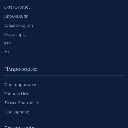
Εκτελωνισμοί
Αποθήκευση
Διαμετακόμιση
Μεταφορές
EFK
T2L
Πληροφορίες
Όροι παράδοσης
Χρήσιμα Links
Συχνές Ερωτήσεις
Όροι Χρήσης